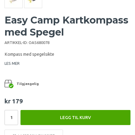
Easy Camp Kartkompass
med Spegel
ARTIKKEL-ID:
OAS680078
Kompass med spegelsikte
LES MER
Tilgjengelig
kr 179
LEGG TIL KURV