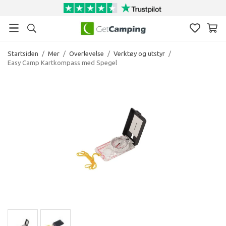
Startsiden
/
Mer
/
Overlevelse
/
Verktøy og utstyr
/
Easy Camp Kartkompass med Spegel