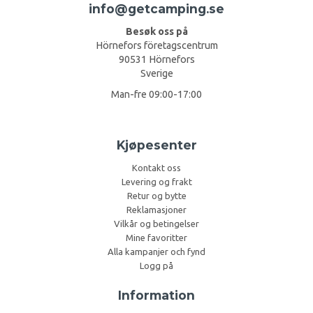
info@getcamping.se
Besøk oss på
Hörnefors företagscentrum
90531 Hörnefors
Sverige
Man-fre 09:00-17:00
Kjøpesenter
Kontakt oss
Levering og frakt
Retur og bytte
Reklamasjoner
Vilkår og betingelser
Mine favoritter
Alla kampanjer och fynd
Logg på
Information