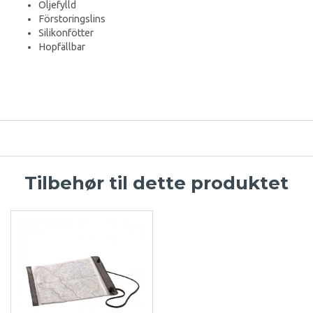
Oljefylld
Förstoringslins
Silikonfötter
Hopfällbar
Tilbehør til dette produktet