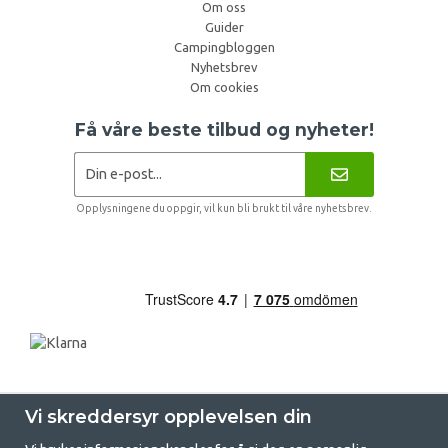
Om oss
Guider
Campingbloggen
Nyhetsbrev
Om cookies
Få våre beste tilbud og nyheter!
Opplysningene du oppgir, vil kun bli brukt til våre nyhetsbrev.
Vi skreddersyr opplevelsen din