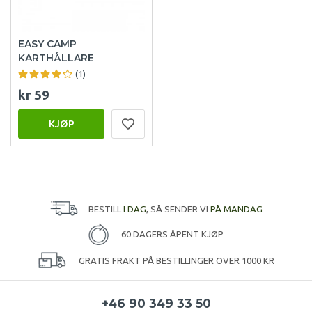
EASY CAMP
KARTHÅLLARE
(1)
kr 59
KJØP
BESTILL
I DAG
, SÅ SENDER VI
PÅ MANDAG
60 DAGERS ÅPENT KJØP
GRATIS FRAKT PÅ BESTILLINGER OVER 1000 KR
+46 90 349 33 50