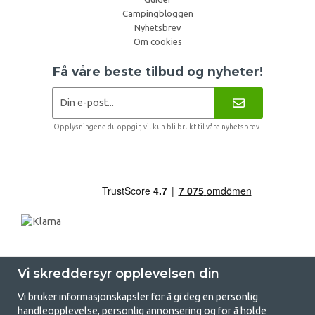
Campingbloggen
Nyhetsbrev
Om cookies
Få våre beste tilbud og nyheter!
Opplysningene du oppgir, vil kun bli brukt til våre nyhetsbrev.
Vi skreddersyr opplevelsen din
Vi bruker informasjonskapsler for å gi deg en personlig
handleopplevelse, personlig annonsering og for å holde