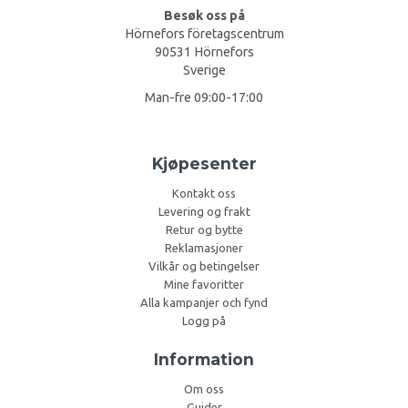
Besøk oss på
Hörnefors företagscentrum
90531 Hörnefors
Sverige
Man-fre 09:00-17:00
Kjøpesenter
Kontakt oss
Levering og frakt
Retur og bytte
Reklamasjoner
Vilkår og betingelser
Mine favoritter
Alla kampanjer och fynd
Logg på
Information
Om oss
Guider