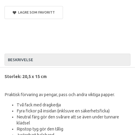
LAGRE SOM FAVORITT
BESKRIVELSE
Storlek: 20,5 x 15 cm
Praktisk förvaring av pengar, pass och andra viktiga papper.
Två fack med dragkedja
Fyra fickor på insidan (inklsuve en säkerhetsficka)
Neutral färg gör den svårare att se även under tunnare
klädsel
Ripstop tyg gör den tålig