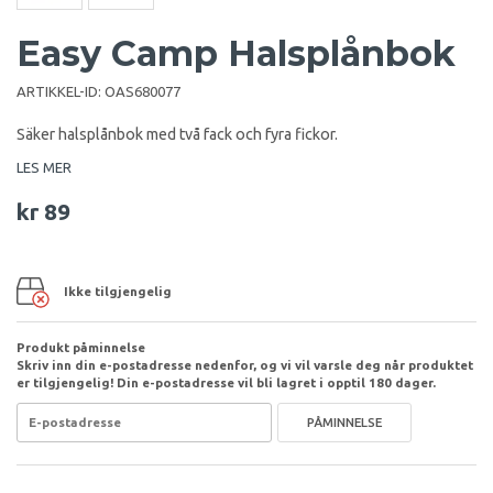
Easy Camp Halsplånbok
ARTIKKEL-ID:
OAS680077
Säker halsplånbok med två fack och fyra fickor.
LES MER
kr 89
Ikke tilgjengelig
Produkt påminnelse
Skriv inn din e-postadresse nedenfor, og vi vil varsle deg når produktet
er tilgjengelig! Din e-postadresse vil bli lagret i opptil 180 dager.
PÅMINNELSE