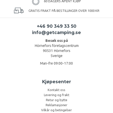
60 DAGERS ÅPENT KJØP
GRATIS FRAKT PÅ BESTILLINGER OVER 1000 KR
+46 90 349 33 50
info@getcamping.se
Besøk oss på
Hörnefors företagscentrum
90531 Hörnefors
Sverige
Man-fre 09:00-17:00
Kjøpesenter
Kontakt oss
Levering og frakt
Retur og bytte
Reklamasjoner
Vilkår og betingelser