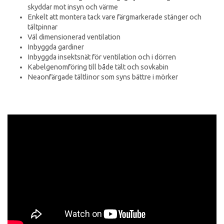
skyddar mot insyn och värme
Enkelt att montera tack vare färgmarkerade stänger och
tältpinnar
Väl dimensionerad ventilation
Inbyggda gardiner
Inbyggda insektsnät för ventilation och i dörren
Kabelgenomföring till både tält och sovkabin
Neaonfärgade tältlinor som syns bättre i mörker