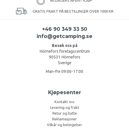
60 DAGERS ÅPENT KJØP
GRATIS FRAKT PÅ BESTILLINGER OVER 1000 KR
+46 90 349 33 50
info@getcamping.se
Besøk oss på
Hörnefors företagscentrum
90531 Hörnefors
Sverige
Man-fre 09:00-17:00
Kjøpesenter
Kontakt oss
Levering og frakt
Retur og bytte
Reklamasjoner
Vilkår og betingelser