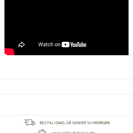
BESTILL
I DAG
, SÅ SENDER VI
I MORGEN