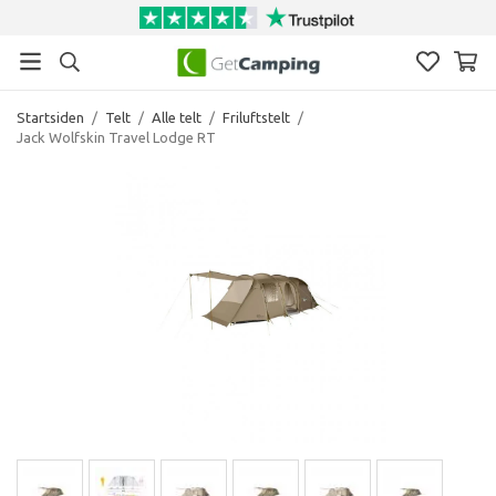
Startsiden
/
Telt
/
Alle telt
/
Friluftstelt
/
Jack Wolfskin Travel Lodge RT