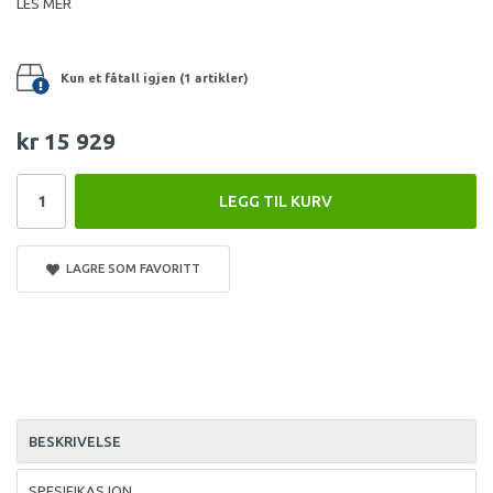
LES MER
Kun et fåtall igjen (1 artikler)
kr 15 929
LEGG TIL KURV
LAGRE SOM FAVORITT
BESKRIVELSE
SPESIFIKASJON