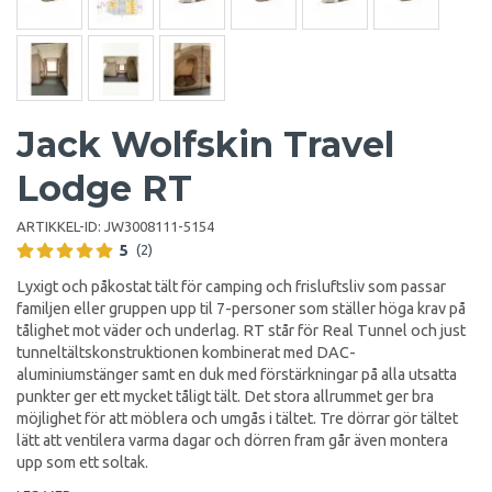
Jack Wolfskin Travel
Lodge RT
ARTIKKEL-ID:
JW3008111-5154
5
(2)
Lyxigt och påkostat tält för camping och frisluftsliv som passar
familjen eller gruppen upp til 7-personer som ställer höga krav på
tålighet mot väder och underlag. RT står för Real Tunnel och just
tunneltältskonstruktionen kombinerat med DAC-
aluminiumstänger samt en duk med förstärkningar på alla utsatta
punkter ger ett mycket tåligt tält. Det stora allrummet ger bra
möjlighet för att möblera och umgås i tältet. Tre dörrar gör tältet
lätt att ventilera varma dagar och dörren fram går även montera
upp som ett soltak.