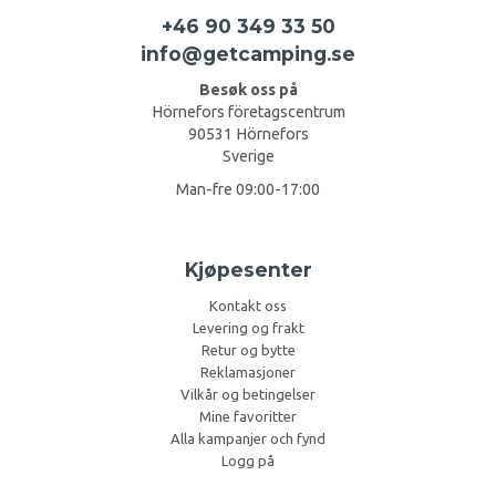
+46 90 349 33 50
info@getcamping.se
Besøk oss på
Hörnefors företagscentrum
90531 Hörnefors
Sverige
Man-fre 09:00-17:00
Kjøpesenter
Kontakt oss
Levering og frakt
Retur og bytte
Reklamasjoner
Vilkår og betingelser
Mine favoritter
Alla kampanjer och fynd
Logg på