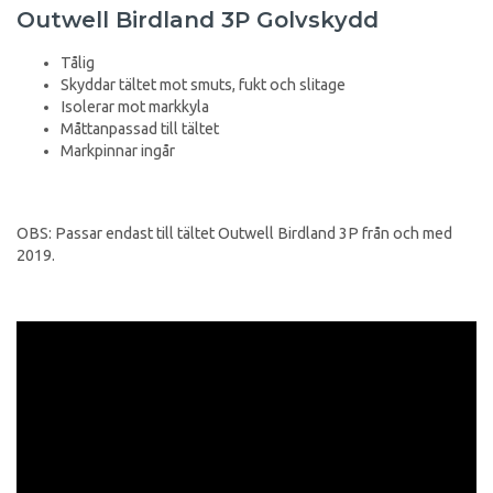
Outwell Birdland 3P Golvskydd
Tålig
Skyddar tältet mot smuts, fukt och slitage
Isolerar mot markkyla
Måttanpassad till tältet
Markpinnar ingår
OBS: Passar endast till tältet Outwell Birdland 3P från och med
2019.