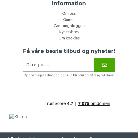
Information
Om oss
Guider
Campingbloggen
Nyhetsbrev
Om cookies
Få våre beste tilbud og nyheter!
Opplysningene du oppgir, vil kun bli brukt til våre nyhetsbrev.