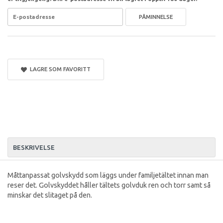
PÅMINNELSE
LAGRE SOM FAVORITT
BESKRIVELSE
Måttanpassat golvskydd som läggs under familjetältet innan man
reser det. Golvskyddet håller tältets golvduk ren och torr samt så
minskar det slitaget på den.