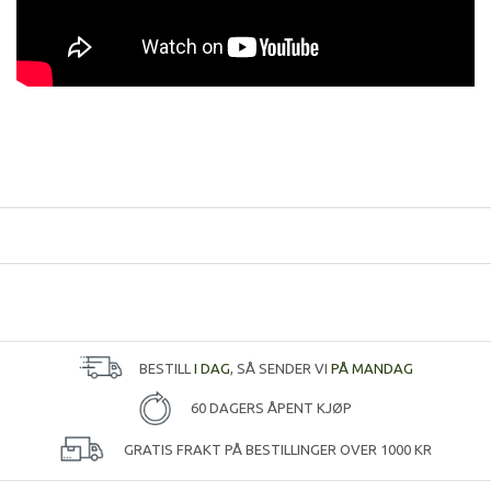
BESTILL
I DAG
, SÅ SENDER VI
PÅ MANDAG
60 DAGERS ÅPENT KJØP
GRATIS FRAKT PÅ BESTILLINGER OVER 1000 KR