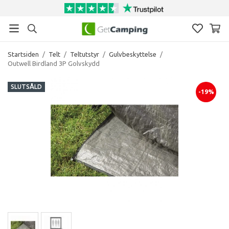
Startsiden
/
Telt
/
Teltutstyr
/
Gulvbeskyttelse
/
Outwell Birdland 3P Golvskydd
SLUTSÅLD
-19%