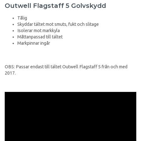
Outwell Flagstaff 5 Golvskydd
Tålig
Skyddar tältet mot smuts, fukt och slitage
Isolerar mot markkyla
Måttanpassad till tältet
Markpinnar ingår
OBS: Passar endast till tältet Outwell Flagstaff 5 från och med
2017.