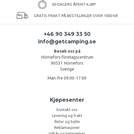
60 DAGERS ÅPENT KJØP
GRATIS FRAKT PÅ BESTILLINGER OVER 1000 KR
+46 90 349 33 50
info@getcamping.se
Besøk oss på
Hörnefors företagscentrum
90531 Hörnefors
Sverige
Man-fre 09:00-17:00
Kjøpesenter
Kontakt oss
Levering og frakt
Retur og bytte
Reklamasjoner
Vilkår og betingelser