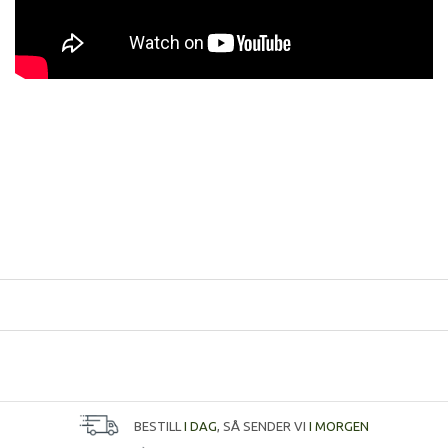
BESTILL
I DAG
, SÅ SENDER VI
I MORGEN