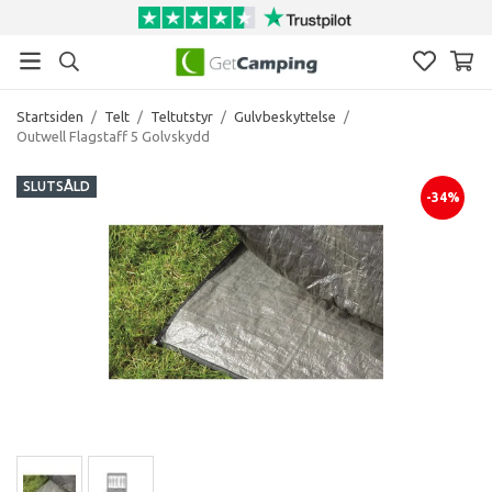
Startsiden
/
Telt
/
Teltutstyr
/
Gulvbeskyttelse
/
Outwell Flagstaff 5 Golvskydd
SLUTSÅLD
-34%