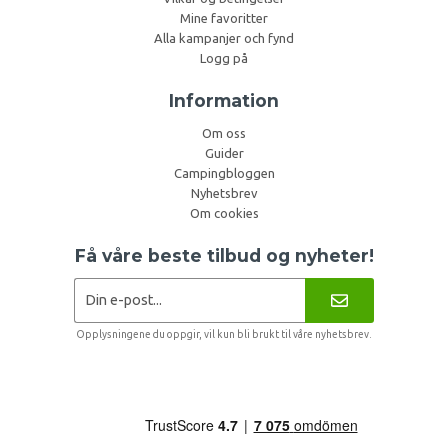
Mine favoritter
Alla kampanjer och fynd
Logg på
Information
Om oss
Guider
Campingbloggen
Nyhetsbrev
Om cookies
Få våre beste tilbud og nyheter!
Opplysningene du oppgir, vil kun bli brukt til våre nyhetsbrev.