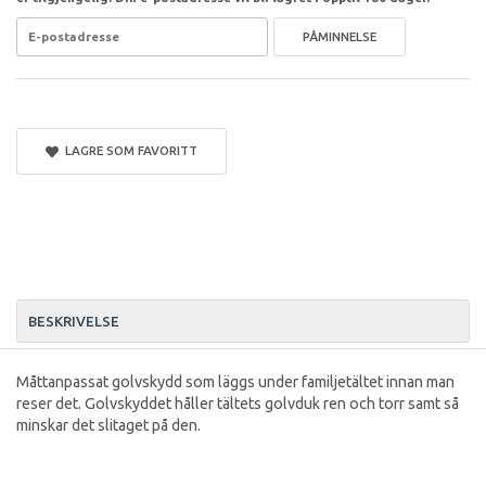
PÅMINNELSE
LAGRE SOM FAVORITT
BESKRIVELSE
Måttanpassat golvskydd som läggs under familjetältet innan man
reser det. Golvskyddet håller tältets golvduk ren och torr samt så
minskar det slitaget på den.