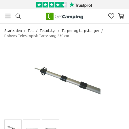
Startsiden
/
Telt
/
Teltutstyr
/
Tarper og tarpstenger
/
Robens Teleskopisk Tarpstang 230 cm