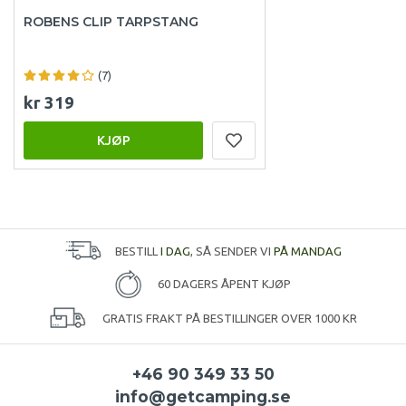
ROBENS CLIP TARPSTANG
(7)
kr 319
KJØP
BESTILL
I DAG
, SÅ SENDER VI
PÅ MANDAG
60 DAGERS ÅPENT KJØP
GRATIS FRAKT PÅ BESTILLINGER OVER 1000 KR
+46 90 349 33 50
info@getcamping.se