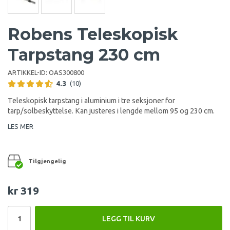
Robens Teleskopisk
Tarpstang 230 cm
ARTIKKEL-ID:
OAS300800
4.3
(10)
Teleskopisk tarpstang i aluminium i tre seksjoner for
tarp/solbeskyttelse. Kan justeres i lengde mellom 95 og 230 cm.
LES MER
Tilgjengelig
kr 319
LEGG TIL KURV