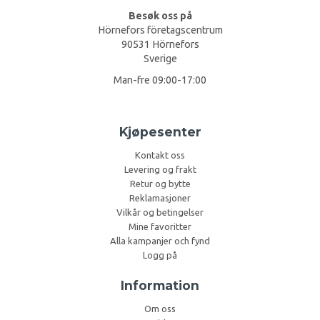
Besøk oss på
Hörnefors företagscentrum
90531 Hörnefors
Sverige
Man-fre 09:00-17:00
Kjøpesenter
Kontakt oss
Levering og frakt
Retur og bytte
Reklamasjoner
Vilkår og betingelser
Mine favoritter
Alla kampanjer och fynd
Logg på
Information
Om oss