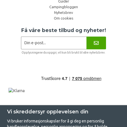
Guider
Campingbloggen
Nyhetsbrev
Om cookies
Få våre beste tilbud og nyheter!
Opplysningene du oppgir, vil kun bli brukt til våre nyhetsbrev.
Vi skreddersyr opplevelsen din
Vi bruker informasjonskapsler for å gi deg en personlig
handleopplevelse, personlig annonsering og for å holde