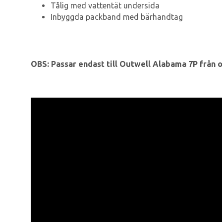
Tålig med vattentät undersida
Inbyggda packband med bärhandtag
OBS: Passar endast till Outwell Alabama 7P från 