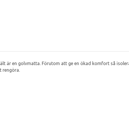
etält är en golvmatta. Förutom att ge en ökad komfort så isol
t rengöra.