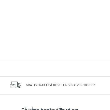
GRATIS FRAKT PÅ BESTILLINGER OVER 1000 KR
Få våre beste tilbud og