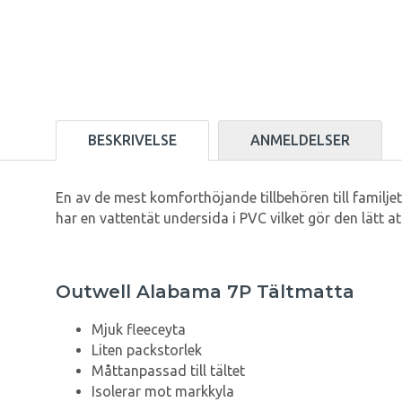
BESKRIVELSE
ANMELDELSER
En av de mest komforthöjande tillbehören till familj
har en vattentät undersida i PVC vilket gör den lätt at
Outwell Alabama 7P Tältmatta
Mjuk fleeceyta
Liten packstorlek
Måttanpassad till tältet
Isolerar mot markkyla